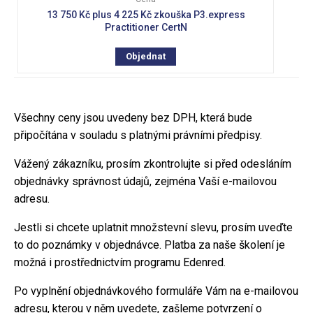
13 750 Kč plus 4 225 Kč zkouška P3.express
Practitioner CertN
Objednat
Všechny ceny jsou uvedeny bez DPH, která bude
připočítána v souladu s platnými právními předpisy.
Vážený zákazníku, prosím zkontrolujte si před odesláním
objednávky správnost údajů, zejména Vaší e-mailovou
adresu.
Jestli si chcete uplatnit množstevní slevu, prosím uveďte
to do poznámky v objednávce. Platba za naše školení je
možná i prostřednictvím programu Edenred.
Po vyplnění objednávkového formuláře Vám na e-mailovou
adresu, kterou v něm uvedete, zašleme potvrzení o