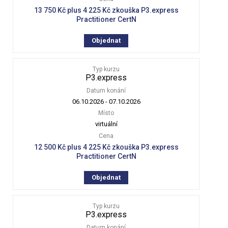
13 750 Kč plus 4 225 Kč zkouška P3.express
Practitioner CertN
Objednat
Typ kurzu
P3.express
Datum konání
06.10.2026
-
07.10.2026
Místo
virtuální
Cena
12 500 Kč plus 4 225 Kč zkouška P3.express
Practitioner CertN
Objednat
Typ kurzu
P3.express
Datum konání