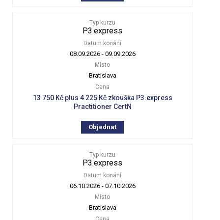
Typ kurzu
P3.express
Datum konání
08.09.2026
-
09.09.2026
Místo
Bratislava
Cena
13 750 Kč plus 4 225 Kč zkouška P3.express
Practitioner CertN
Objednat
Typ kurzu
P3.express
Datum konání
06.10.2026
-
07.10.2026
Místo
Bratislava
Cena