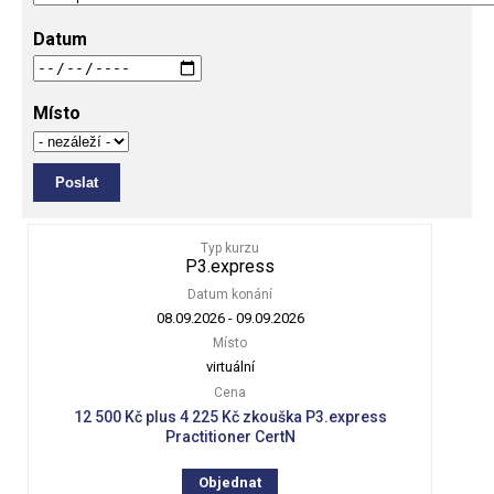
Datum
Místo
Typ kurzu
P3.express
Datum konání
08.09.2026
-
09.09.2026
Místo
virtuální
Cena
12 500 Kč plus 4 225 Kč zkouška P3.express
Practitioner CertN
Objednat