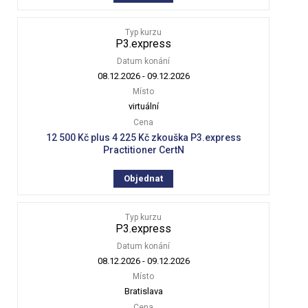
Typ kurzu
P3.express
Datum konání
08.12.2026
-
09.12.2026
Místo
virtuální
Cena
12 500 Kč plus 4 225 Kč zkouška P3.express
Practitioner CertN
Objednat
Typ kurzu
P3.express
Datum konání
08.12.2026
-
09.12.2026
Místo
Bratislava
Cena