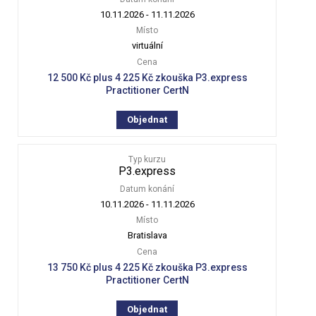
10.11.2026
-
11.11.2026
Místo
virtuální
Cena
12 500 Kč plus 4 225 Kč zkouška P3.express
Practitioner CertN
Objednat
Typ kurzu
P3.express
Datum konání
10.11.2026
-
11.11.2026
Místo
Bratislava
Cena
13 750 Kč plus 4 225 Kč zkouška P3.express
Practitioner CertN
Objednat