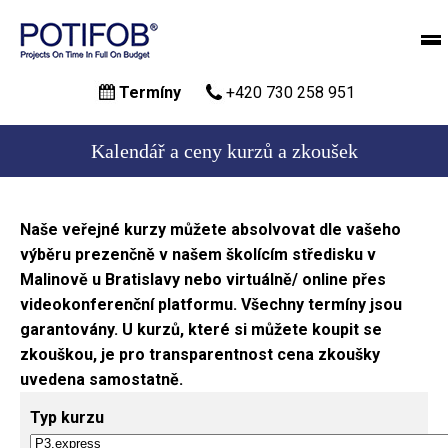
Přejít
Termíny
+420 730 258 951
k
hlavnímu
obsahu
Kalendář a ceny kurzů a zkoušek
Naše veřejné kurzy můžete absolvovat dle vašeho
výběru prezenčně v našem školícím středisku v
Malinově u Bratislavy nebo virtuálně/ online přes
videokonferenční platformu. Všechny termíny jsou
garantovány. U kurzů, které si můžete koupit se
zkouškou, je pro transparentnost cena zkoušky
uvedena samostatně.
Typ kurzu