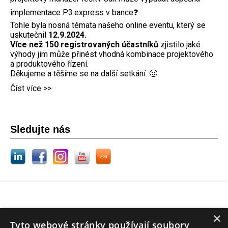
implementace P3.express v bance❓
Tohle byla nosná témata našeho online eventu, který se
uskutečnil
12.9.2024.
Více než 150 registrovaných účastníků
zjistilo jaké
výhody jim může přinést vhodná kombinace projektového
a produktového řízení.
Děkujeme a těšíme se na další setkání. 🙂
Číst více >>
Sledujte nás
© 2009-2026 POTIFOB, všechna práva vyhrazena
×
Tyto webové stránky používají soubory