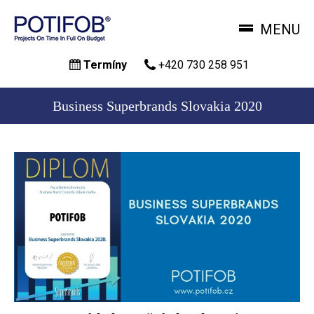
MENU
Přejít
Termíny
+420 730 258 951
k
hlavnímu
obsahu
Business Superbrands Slovakia 2020