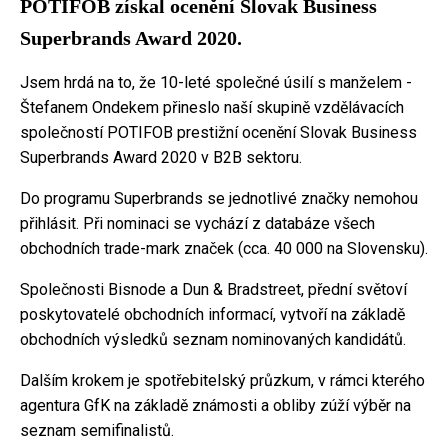
POTIFOB získal ocenění Slovak Business
Superbrands Award 2020.
Jsem hrdá na to, že 10-leté společné úsilí s manželem -
Štefanem Ondekem přineslo naší skupině vzdělávacích
společností POTIFOB prestižní ocenění Slovak Business
Superbrands Award 2020 v B2B sektoru.
Do programu Superbrands se jednotlivé značky nemohou
přihlásit. Při nominaci se vychází z databáze všech
obchodních trade-mark značek (cca. 40 000 na Slovensku).
Společnosti Bisnode a Dun & Bradstreet, přední světoví
poskytovatelé obchodních informací, vytvoří na základě
obchodních výsledků seznam nominovaných kandidátů.
Dalším krokem je spotřebitelský průzkum, v rámci kterého
agentura GfK na základě známosti a obliby zúží výběr na
seznam semifinalistů.