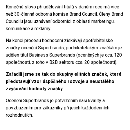
Konečné slovo při udělování titulů v daném roce má více
než 30-členná odborná komise Brand Council. Členy Brand
Councilu jsou uznávaní odborníci z oblasti marketingu,
komunikace a reklamy.
Na konci procesu hodnocení získávají spotřebitelské
značky ocenění Superbrands, podnikatelským značkám je
udělen titul Business Superbrands (oceněných je cca. 120
společností, z toho v B2B sektoru cca. 20 společností).
Zařadili jsme se tak do skupiny elitních značek, které
představují vzor úspěšného rozvoje a neustálého
zvyšování hodnoty značky.
Ocenění Superbrands je potvrzením naší kvality a
povzbuzením pro zákazníky při jejich každodenních
rozhodnutích.