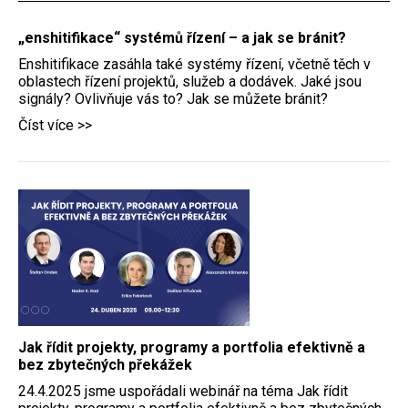
„enshitifikace“ systémů řízení – a jak se bránit?
Enshitifikace zasáhla také systémy řízení, včetně těch v
oblastech řízení projektů, služeb a dodávek. Jaké jsou
signály? Ovlivňuje vás to? Jak se můžete bránit?
Číst více >>
Jak řídit projekty, programy a portfolia efektivně a
bez zbytečných překážek
24.4.2025 jsme uspořádali webinář na téma Jak řídit