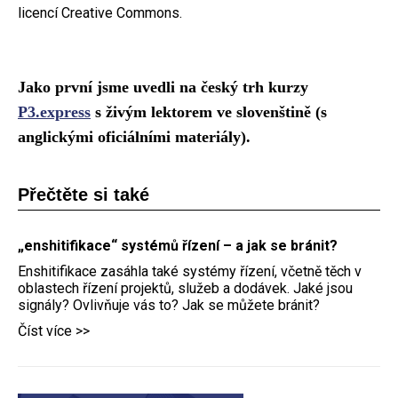
licencí Creative Commons.
Jako první jsme uvedli na český trh kurzy
P3.express
s živým lektorem ve slovenštině (s
anglickými oficiálními materiály).
Přečtěte si také
„enshitifikace“ systémů řízení – a jak se bránit?
Enshitifikace zasáhla také systémy řízení, včetně těch v
oblastech řízení projektů, služeb a dodávek. Jaké jsou
signály? Ovlivňuje vás to? Jak se můžete bránit?
Číst více >>