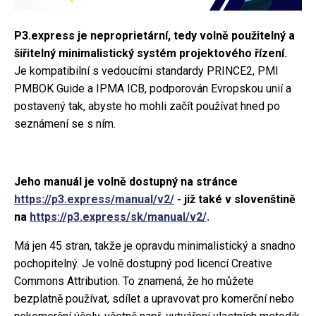
P3.express je neproprietární, tedy volně použitelný a
šiřitelný minimalistický systém projektového řízení.
Je kompatibilní s vedoucími standardy PRINCE2, PMI
PMBOK Guide a IPMA ICB, podporován Evropskou unií a
postavený tak, abyste ho mohli začít používat hned po
seznámení se s ním.
Jeho manuál je volně dostupný na stránce
https://p3.express/manual/v2/
- již také v slovenštině
na
https://p3.express/sk/manual/v2/
.
Má jen 45 stran, takže je opravdu minimalistický a snadno
pochopitelný. Je volně dostupný pod licencí Creative
Commons Attribution. To znamená, že ho můžete
bezplatně používat, sdílet a upravovat pro komerční nebo