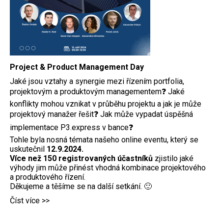
Project & Product Management Day
Jaké jsou vztahy a synergie mezi řízením portfolia,
projektovým a produktovým managementem❓ Jaké
konflikty mohou vznikat v průběhu projektu a jak je může
projektový manažer řešit❓ Jak může vypadat úspěšná
implementace P3.express v bance❓
Tohle byla nosná témata našeho online eventu, který se
uskutečnil
12.9.2024.
Více než 150 registrovaných účastníků
zjistilo jaké
výhody jim může přinést vhodná kombinace projektového
a produktového řízení.
Děkujeme a těšíme se na další setkání. 🙂
Číst více >>