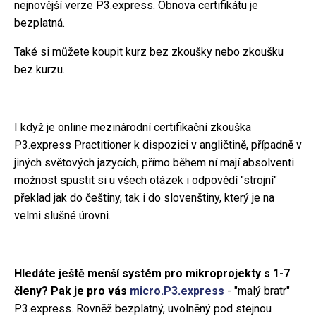
nejnovější verze P3.express. Obnova certifikátu je
bezplatná.
Také si můžete koupit kurz bez zkoušky nebo zkoušku
bez kurzu.
I když je online mezinárodní certifikační zkouška
P3.express Practitioner k dispozici v angličtině, případně v
jiných světových jazycích, přímo během ní mají absolventi
možnost spustit si u všech otázek i odpovědí "strojní"
překlad jak do češtiny, tak i do slovenštiny, který je na
velmi slušné úrovni.
Hledáte ještě menší systém pro mikroprojekty s 1-7
členy? Pak je pro vás
micro.P3.express
- "malý bratr"
P3.express. Rovněž bezplatný, uvolněný pod stejnou