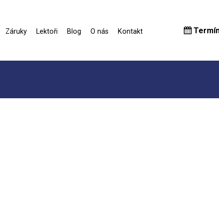
Termí
Záruky
Lektoři
Blog
O nás
Kontakt