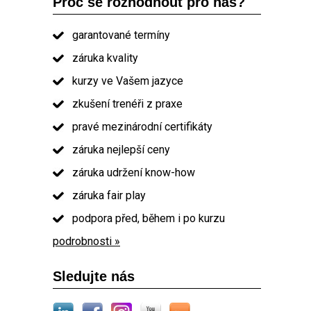
Proč se rozhodnout pro nás?
garantované termíny
záruka kvality
kurzy ve Vašem jazyce
zkušení trenéři z praxe
pravé mezinárodní certifikáty
záruka nejlepší ceny
záruka udržení know-how
záruka fair play
podpora před, během i po kurzu
podrobnosti »
Sledujte nás