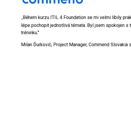
Během kurzu ITIL 4 Foundation se mi velmi líbily pra
„
lépe pochopit jednotlivá témata. Byl jsem spokojen s t
tréninku."
Milan Ďurkovič, Project Manager, Commend Slovakia s.