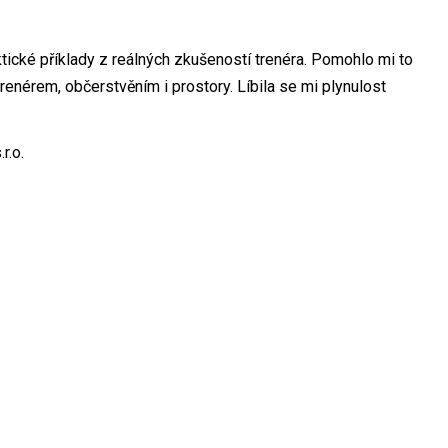
ktické příklady z reálných zkušeností trenéra. Pomohlo mi to
renérem, občerstvěním i prostory. Líbila se mi plynulost
r.o.