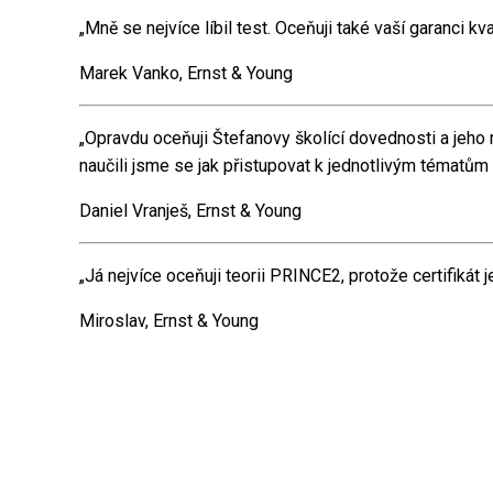
„Mně se nejvíce líbil test. Oceňuji také vaší garanci k
Marek Vanko, Ernst & Young
„Opravdu oceňuji Štefanovy školící dovednosti a jeho r
naučili jsme se jak přistupovat k jednotlivým tématům a
Daniel Vranješ, Ernst & Young
„Já nejvíce oceňuji teorii PRINCE2, protože certifikát j
Miroslav, Ernst & Young