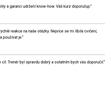
vality a garanci udržení know-how. Váš kurz doporučuji.”
ychlé reakce na naše otázky. Nejvíce se mi líbila cvičení,
 používat je.“
e cíl. Trenér byl opravdu dobrý a ostatním bych vás doporučil.“