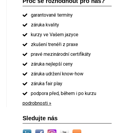
Proč se rozhodnout pro nás?
garantované termíny
záruka kvality
kurzy ve Vašem jazyce
zkušení trenéři z praxe
pravé mezinárodní certifikáty
záruka nejlepší ceny
záruka udržení know-how
záruka fair play
podpora před, během i po kurzu
podrobnosti »
Sledujte nás