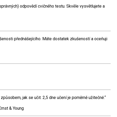
správných) odpovědí cvičného testu. Skvěle vysvětlujete a
kušenosti přednášejícího. Máte dostatek zkušeností a oceňuji
 způsobem, jak se učit. 2,5 dne učení je poměrně užitečné.“
Ernst & Young