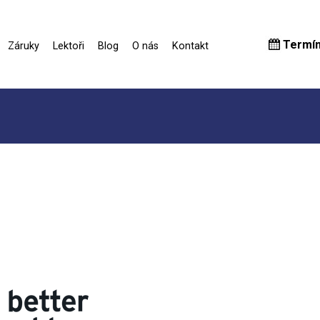
Termí
Záruky
Lektoři
Blog
O nás
Kontakt