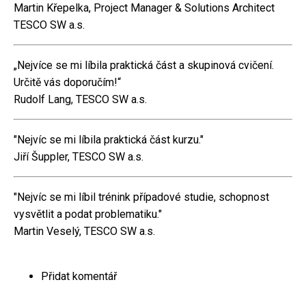
Martin Křepelka, Project Manager & Solutions Architect
TESCO SW a.s.
„Nejvíce se mi líbila praktická část a skupinová cvičení.
Určitě vás doporučím!“
Rudolf Lang, TESCO SW a.s.
"Nejvíc se mi líbila praktická část kurzu."
Jiří Šuppler, TESCO SW a.s.
"Nejvíc se mi líbil trénink případové studie, schopnost
vysvětlit a podat problematiku."
Martin Veselý, TESCO SW a.s.
Přidat komentář