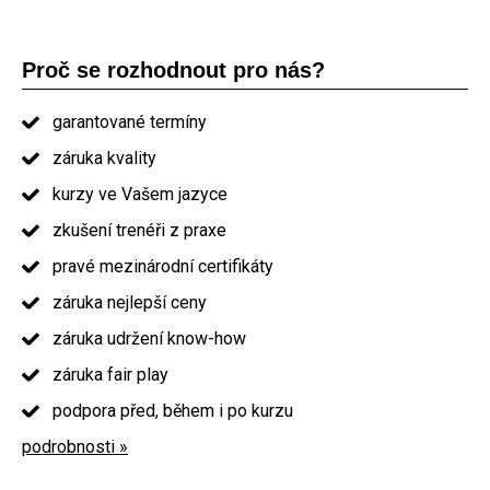
Proč se rozhodnout pro nás?
garantované termíny
záruka kvality
kurzy ve Vašem jazyce
zkušení trenéři z praxe
pravé mezinárodní certifikáty
záruka nejlepší ceny
záruka udržení know-how
záruka fair play
podpora před, během i po kurzu
podrobnosti »