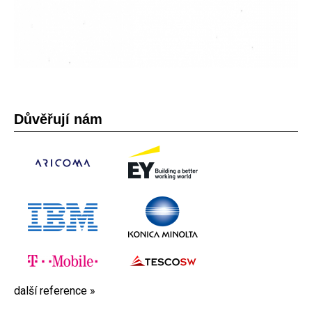
Důvěřují nám
další reference »