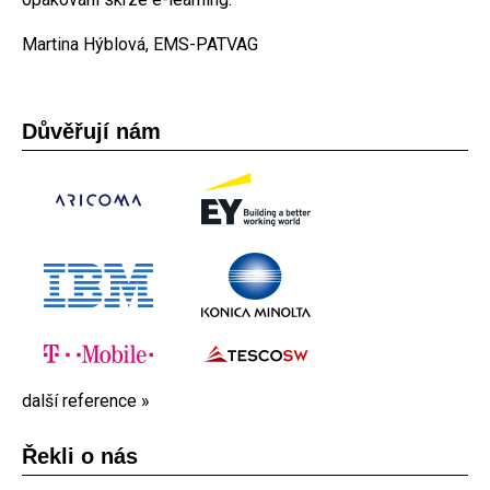
Martina Hýblová, EMS-PATVAG
Důvěřují nám
další reference »
Řekli o nás