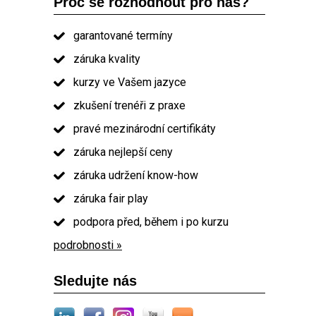
Proč se rozhodnout pro nás?
garantované termíny
záruka kvality
kurzy ve Vašem jazyce
zkušení trenéři z praxe
pravé mezinárodní certifikáty
záruka nejlepší ceny
záruka udržení know-how
záruka fair play
podpora před, během i po kurzu
podrobnosti »
Sledujte nás