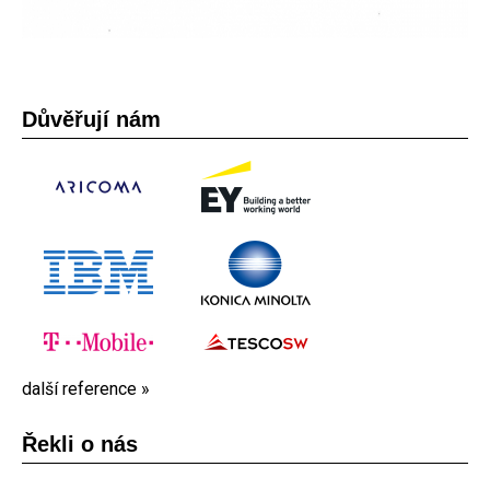
Důvěřují nám
další reference »
Řekli o nás