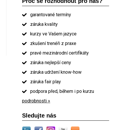
Proč se rozhodnout pro nás?
garantované termíny
záruka kvality
kurzy ve Vašem jazyce
zkušení trenéři z praxe
pravé mezinárodní certifikáty
záruka nejlepší ceny
záruka udržení know-how
záruka fair play
podpora před, během i po kurzu
podrobnosti »
Sledujte nás