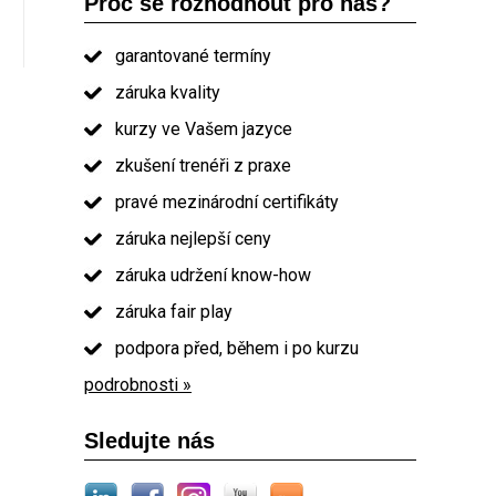
Proč se rozhodnout pro nás?
garantované termíny
záruka kvality
kurzy ve Vašem jazyce
zkušení trenéři z praxe
pravé mezinárodní certifikáty
záruka nejlepší ceny
záruka udržení know-how
záruka fair play
podpora před, během i po kurzu
podrobnosti »
Sledujte nás