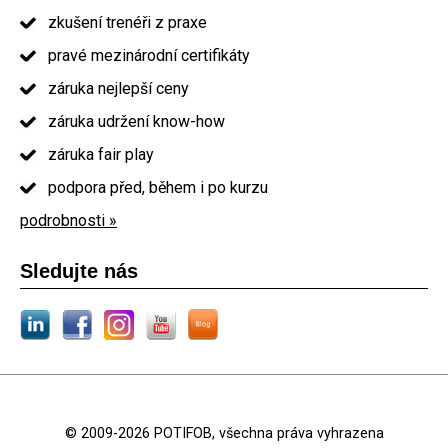
zkušení trenéři z praxe
pravé mezinárodní certifikáty
záruka nejlepší ceny
záruka udržení know-how
záruka fair play
podpora před, během i po kurzu
podrobnosti »
Sledujte nás
© 2009-2026 POTIFOB, všechna práva vyhrazena