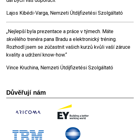
dál bych vás doporučil.“
Lajos Kibédi-Varga, Nemzeti Útdíjfizetési Szolgáltató
„Nejlepší byla prezentace a práce v týmech. Máte
skvělého trenéra pana Bradu a elektronický tréning.
Rozhodl jsem se zúčastnit vašich kurzů kvůli vaší záruce
kvality a udržení know-how.“
Vince Kruchina, Nemzeti Útdíjfizetési Szolgáltató
Důvěřují nám