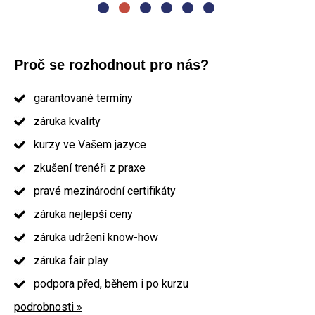
Proč se rozhodnout pro nás?
garantované termíny
záruka kvality
kurzy ve Vašem jazyce
zkušení trenéři z praxe
pravé mezinárodní certifikáty
záruka nejlepší ceny
záruka udržení know-how
záruka fair play
podpora před, během i po kurzu
podrobnosti »