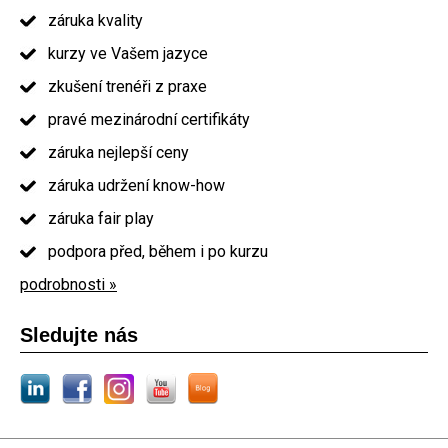
záruka kvality
kurzy ve Vašem jazyce
zkušení trenéři z praxe
pravé mezinárodní certifikáty
záruka nejlepší ceny
záruka udržení know-how
záruka fair play
podpora před, během i po kurzu
podrobnosti »
Sledujte nás