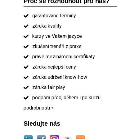
Proč se rozhodnout pro nás?
garantované termíny
záruka kvality
kurzy ve Vašem jazyce
zkušení trenéři z praxe
pravé mezinárodní certifikáty
záruka nejlepší ceny
záruka udržení know-how
záruka fair play
podpora před, během i po kurzu
podrobnosti »
Sledujte nás