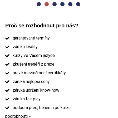
Proč se rozhodnout pro nás?
garantované termíny
záruka kvality
kurzy ve Vašem jazyce
zkušení trenéři z praxe
pravé mezinárodní certifikáty
záruka nejlepší ceny
záruka udržení know-how
záruka fair play
podpora před, během i po kurzu
podrobnosti »