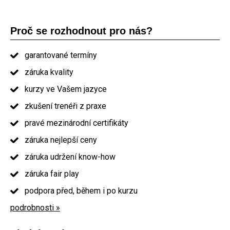
Proč se rozhodnout pro nás?
garantované termíny
záruka kvality
kurzy ve Vašem jazyce
zkušení trenéři z praxe
pravé mezinárodní certifikáty
záruka nejlepší ceny
záruka udržení know-how
záruka fair play
podpora před, během i po kurzu
podrobnosti »