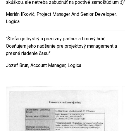
skúškou, ale netreba zabudnúť na poctivé samoštúdium ;))"
Marián Iľkovič, Project Manager And Senior Developer,
Logica
"Štefan je bystrý a precízny partner a tímový hráč.
Oceňujem jeho nadšenie pre projektový management a
presné riadenie času."
Jozef Brun, Account Manager, Logica