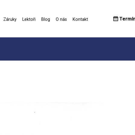
Termí
Záruky
Lektoři
Blog
O nás
Kontakt