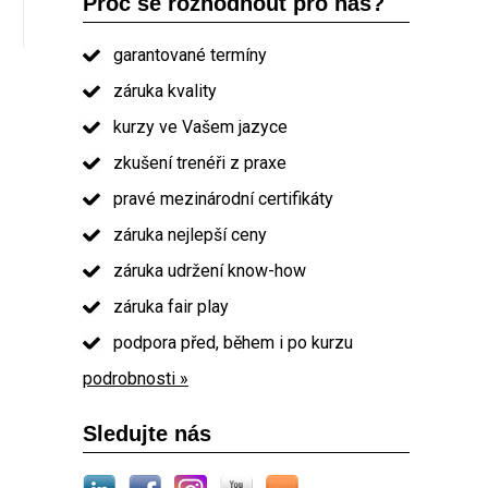
Proč se rozhodnout pro nás?
garantované termíny
záruka kvality
kurzy ve Vašem jazyce
zkušení trenéři z praxe
pravé mezinárodní certifikáty
záruka nejlepší ceny
záruka udržení know-how
záruka fair play
podpora před, během i po kurzu
podrobnosti »
Sledujte nás