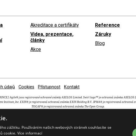
 a
Akreditace a certifikáty
Reference
Videa, prezentace,
Záruky
í
články
Blog
Akce
h údajů
Cookies
Přístupnost
Kontakt
NCE2 Agile® jsou registrované ochranné známky AXELOS Limited. Swirl logo™ je ochranná známka AXEL
nt Institute, Inc. EXIN® je registrovaná ochranná známka EXIN Holding B.V.. IPMA® je registrovaná ochranná z
TOGAF® je registrovaná ochranná známka The Open Group.
ie.
kého zážitku. Používáním našich webových stránek souhlasíte se
rů cookie.
Více informací