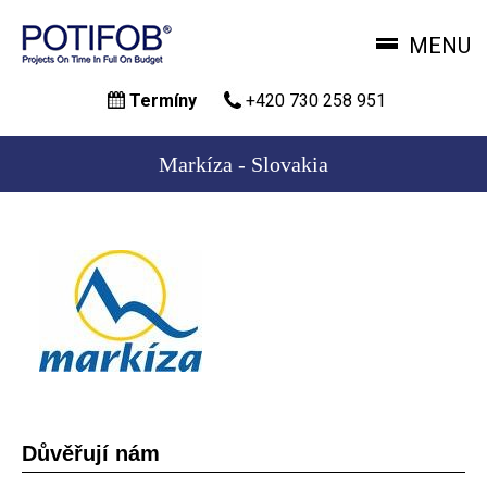
MENU
Přejít
Termíny
+420 730 258 951
k
hlavnímu
obsahu
Markíza - Slovakia
Důvěřují nám