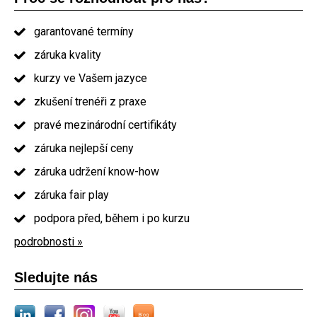
garantované termíny
záruka kvality
kurzy ve Vašem jazyce
zkušení trenéři z praxe
pravé mezinárodní certifikáty
záruka nejlepší ceny
záruka udržení know-how
záruka fair play
podpora před, během i po kurzu
podrobnosti »
Sledujte nás