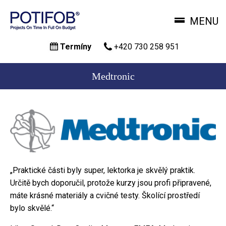
MENU
Přejít
Termíny
+420 730 258 951
k
hlavnímu
obsahu
Medtronic
„Praktické části byly super, lektorka je skvělý praktik.
Určitě bych doporučil, protože kurzy jsou profi připravené,
máte krásné materiály a cvičné testy. Školící prostředí
bylo skvělé.“