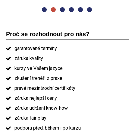
Vás doporučil ostatním." absolvent kurzu PRINCE2
Proč se rozhodnout pro nás?
garantované termíny
záruka kvality
kurzy ve Vašem jazyce
zkušení trenéři z praxe
pravé mezinárodní certifikáty
záruka nejlepší ceny
záruka udržení know-how
záruka fair play
podpora před, během i po kurzu