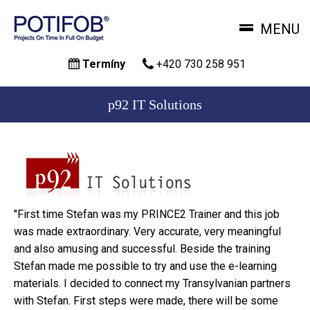
MENU
Přejít
Termíny
+420 730 258 951
k
hlavnímu
obsahu
p92 IT Solutions
"First time Stefan was my PRINCE2 Trainer and this job
was made extraordinary. Very accurate, very meaningful
and also amusing and successful. Beside the training
Stefan made me possible to try and use the e-learning
materials. I decided to connect my Transylvanian partners
with Stefan. First steps were made, there will be some