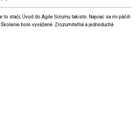
 to stačí, Úvod do Agile Scrumu takisto. Najviac sa mi páčili
á. Školenie bolo vyvážené. Zrozumiteľná a jednoduchá