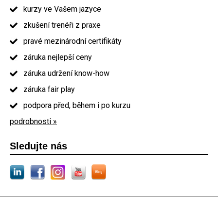
kurzy ve Vašem jazyce
zkušení trenéři z praxe
pravé mezinárodní certifikáty
záruka nejlepší ceny
záruka udržení know-how
záruka fair play
podpora před, během i po kurzu
podrobnosti »
Sledujte nás