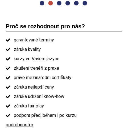
Proč se rozhodnout pro nás?
garantované termíny
záruka kvality
kurzy ve Vašem jazyce
zkušení trenéři z praxe
pravé mezinárodní certifikáty
záruka nejlepší ceny
záruka udržení know-how
záruka fair play
podpora před, během i po kurzu
podrobnosti »