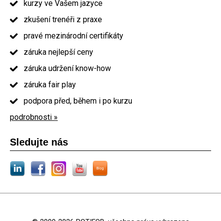
kurzy ve Vašem jazyce
zkušení trenéři z praxe
pravé mezinárodní certifikáty
záruka nejlepší ceny
záruka udržení know-how
záruka fair play
podpora před, během i po kurzu
podrobnosti »
Sledujte nás