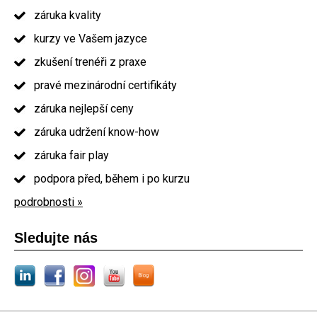
záruka kvality
kurzy ve Vašem jazyce
zkušení trenéři z praxe
pravé mezinárodní certifikáty
záruka nejlepší ceny
záruka udržení know-how
záruka fair play
podpora před, během i po kurzu
podrobnosti »
Sledujte nás