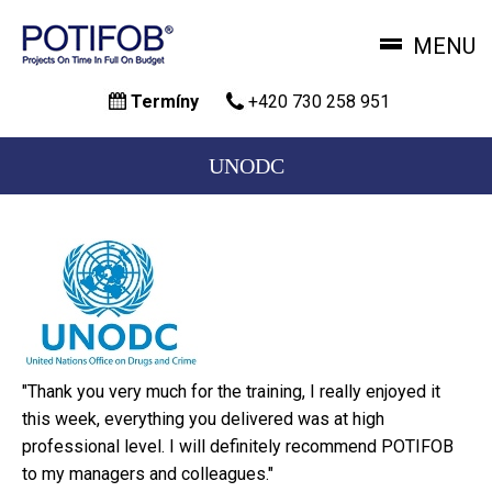
MENU
Přejít
Termíny
+420 730 258 951
k
hlavnímu
obsahu
UNODC
"Thank you very much for the training, I really enjoyed it
this week, everything you delivered was at high
professional level. I will definitely recommend POTIFOB
to my managers and colleagues."