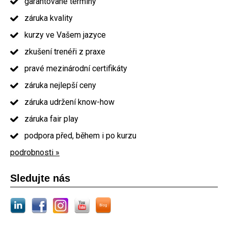
garantované termíny
záruka kvality
kurzy ve Vašem jazyce
zkušení trenéři z praxe
pravé mezinárodní certifikáty
záruka nejlepší ceny
záruka udržení know-how
záruka fair play
podpora před, během i po kurzu
podrobnosti »
Sledujte nás