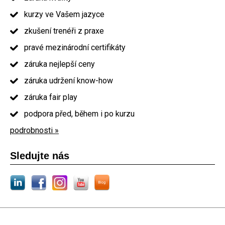
kurzy ve Vašem jazyce
zkušení trenéři z praxe
pravé mezinárodní certifikáty
záruka nejlepší ceny
záruka udržení know-how
záruka fair play
podpora před, během i po kurzu
podrobnosti »
Sledujte nás