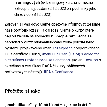
learningových
(e-learningový kurz si je možné
zakoupit nejpozději 22.12.2023 za podmínky jeho
úhrady do 28.12.2023).
Zároveň si Vás dovolujeme opětovně informovat, že jsme
naše portfolio rozšířili a dál rozšiřujeme o kurzy, které
nejsou závislé na společnosti PeopleCert. Jedná se
například o kurzy minimalistického volně použitelného
systému projektového řízení
P3.express
podporovaného
EU s certifikací CertN,
řízení IT služeb (ITSM) s akreditací
a certifikací Professional Designations
, školení
DevOps
s
akreditací a certifikací DASA či kurzy oblíbených
softwarových nástrojů
JIRA a Confluence
.
Přečtěte si také
„enshitifikace“ systémů řízení – a jak se bránit?