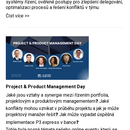
systémy řízení, ověřené postupy pro zlepšení delegování,
optimalizaci procesů a řešení konfliktů v týmu.
Číst více >>
Project & Product Management Day
Jaké jsou vztahy a synergie mezi řízením portfolia,
projektovým a produktovým managementem❓ Jaké
konflikty mohou vznikat v průběhu projektu a jak je může
projektový manažer řešit❓ Jak může vypadat úspěšná
implementace P3.express v bance❓
Tohle byla nosná témata našeho online eventu, který se