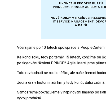
Včera jsme po 10 letech spolupráce s PeopleCertem v
Ke konci roku, tedy po téměř 15 letech, končíme se 
poskytování školení PRINCE2 Agile, které jsme přinesli
Toto rozhodnutí se rodilo těžko, ale naše firemní hod
Jedna éra v historii naší firmy tedy končí, další začíná.
Samozřejmě pokračujeme v naplňování našeho poslání 
vývoj produktů.