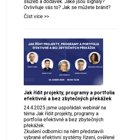
služeb a dodávek. Jaké jsou signály?
Ovlivňuje vás to? Jak se můžete bránit?
Číst více >>
Jak řídit projekty, programy a portfolia
efektivně a bez zbytečných překážek
24.4.2025 jsme uspořádali webinář na
téma Jak řídit projekty, programy a
portfolia efektivně a bez zbytečných
překážek.
Zkušení odborníci na něm představili
vybrané efektivní systémy řízení, ověřené