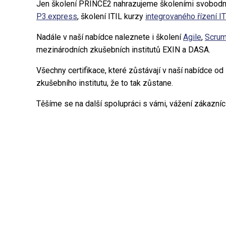
Jen školení PRINCE2 nahrazujeme školeními svobodné
P3.express
, školení ITIL kurzy
integrovaného řízení I
Nadále v naší nabídce naleznete i školení
Agile
,
Scru
mezinárodních zkušebních institutů EXIN a DASA.
Všechny certifikace, které zůstávají v naší nabídce od
zkušebního institutu, že to tak zůstane.
Těšíme se na další spolupráci s vámi, vážení zákazníci