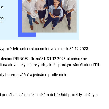
ypověděli partnerskou smlouvu s nimi k 31.12.2023.
školeními PRINCE2. Rovněž k 31.12.2023 ukončujeme
 na slovenský a český trh, jakož i poskytování školení ITIL.
noty bereme vážně a jednáme podle nich.
pomáhat našim zákazníkům dobře řídit projekty, služby a