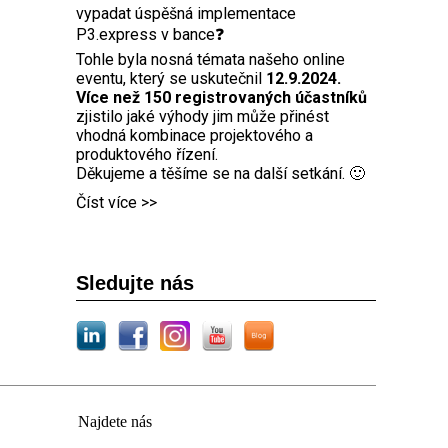
vypadat úspěšná implementace
P3.express v bance❓
Tohle byla nosná témata našeho online
eventu, který se uskutečnil
12.9.2024.
Více než 150 registrovaných účastníků
zjistilo jaké výhody jim může přinést
vhodná kombinace projektového a
produktového řízení.
Děkujeme a těšíme se na další setkání. 🙂
Číst více >>
Sledujte nás
Najdete nás