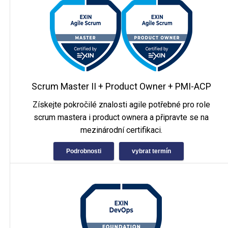
Scrum Master II + Product Owner + PMI-ACP
Získejte pokročilé znalosti agile potřebné pro role
scrum mastera i product ownera a připravte se na
mezinárodní certifikaci.
Podrobnosti
vybrat termín