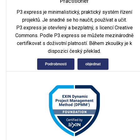
Practitioner
P3.express je minimalistický, praktický systém řízení
projektů. Je snadné se ho naučit, používat a učit.
P3.express je otevřený a bezplatný, s licencí Creative
Commons. Podle P3.express se můžete mezinárodně
certifikovat s doživotní platností. Během zkoušky je k
dispozici český překlad.
Podrobnosti
objednat