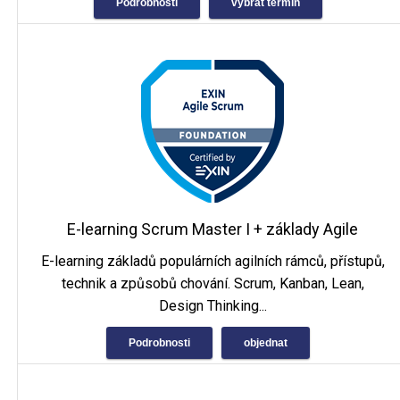
Podrobnosti
vybrat termín
E-learning Scrum Master I + základy Agile
E-learning základů populárních agilních rámců, přístupů,
technik a způsobů chování. Scrum, Kanban, Lean,
Design Thinking...
Podrobnosti
objednat