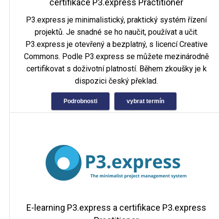
certifikace P3.express Practitioner
P3.express je minimalistický, praktický systém řízení
projektů. Je snadné se ho naučit, používat a učit.
P3.express je otevřený a bezplatný, s licencí Creative
Commons. Podle P3.express se můžete mezinárodně
certifikovat s doživotní platností. Během zkoušky je k
dispozici český překlad.
Podrobnosti
vybrat termín
E-learning P3.express a certifikace P3.express