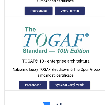
S možností certifikace.
Podrobnosti
vybrat termín
TOGAF® 10 - enterprise architektura
Nabízíme kurzy TOGAF akreditované The Open Group
s možností certifikace.
Podrobnosti
Vyhledat volný termín