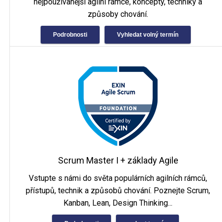
nejpoužívanější agilní rámce, koncepty, techniky a
způsoby chování.
Podrobnosti
Vyhledat volný termín
Scrum Master I + základy Agile
Vstupte s námi do světa populárních agilních rámců,
přístupů, technik a způsobů chování. Poznejte Scrum,
Kanban, Lean, Design Thinking...