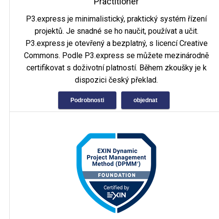
Practitioner
P3.express je minimalistický, praktický systém řízení
projektů. Je snadné se ho naučit, používat a učit.
P3.express je otevřený a bezplatný, s licencí Creative
Commons. Podle P3.express se můžete mezinárodně
certifikovat s doživotní platností. Během zkoušky je k
dispozici český překlad.
Podrobnosti
objednat