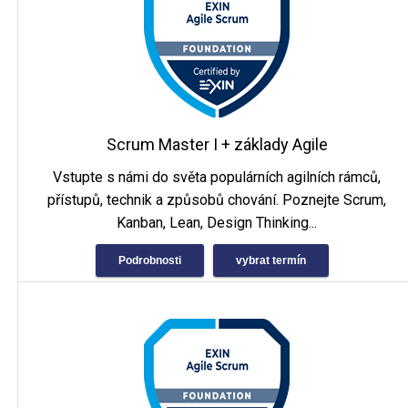
Scrum Master I + základy Agile
Vstupte s námi do světa populárních agilních rámců,
přístupů, technik a způsobů chování. Poznejte Scrum,
Kanban, Lean, Design Thinking...
Podrobnosti
vybrat termín