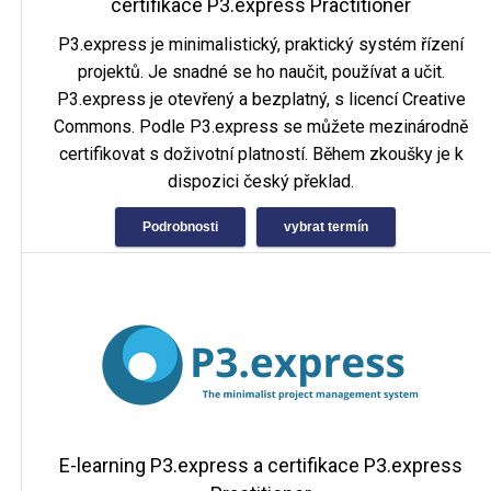
certifikace P3.express Practitioner
P3.express je minimalistický, praktický systém řízení
projektů. Je snadné se ho naučit, používat a učit.
P3.express je otevřený a bezplatný, s licencí Creative
Commons. Podle P3.express se můžete mezinárodně
certifikovat s doživotní platností. Během zkoušky je k
dispozici český překlad.
Podrobnosti
vybrat termín
E-learning P3.express a certifikace P3.express