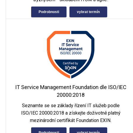
Podrobnosti
vybrat termín
IT Service Management Foundation dle ISO/IEC
20000:2018
Seznamte se se základy řízení IT služeb podle
ISO/IEC 20000:2018 a získejte doživotně platný
mezinárodní certifikát Foundation EXIN.
Podrobnosti
vybrat termín