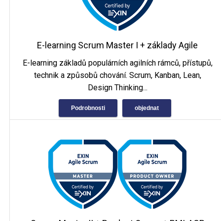
E-learning Scrum Master I + základy Agile
E-learning základů populárních agilních rámců, přístupů,
technik a způsobů chování. Scrum, Kanban, Lean,
Design Thinking...
Podrobnosti
objednat