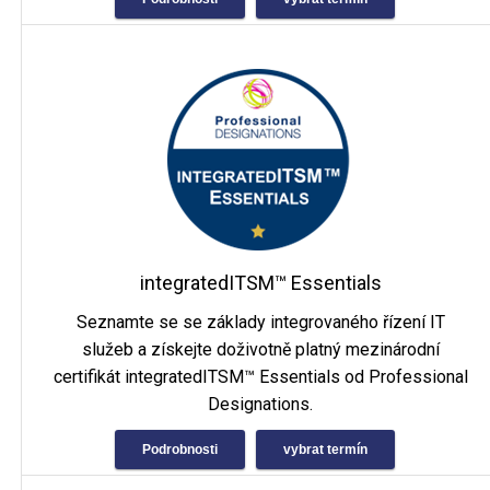
integratedITSM™ Essentials
Seznamte se se základy integrovaného řízení IT
služeb a získejte doživotně platný mezinárodní
certifikát integratedITSM™ Essentials od Professional
Designations.
Podrobnosti
vybrat termín