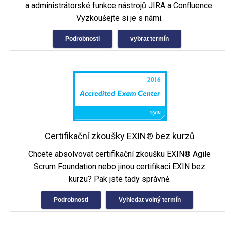
a administrátorské funkce nástrojů JIRA a Confluence.
Vyzkoušejte si je s námi.
Podrobnosti
vybrat termín
Certifikační zkoušky EXIN® bez kurzů
Chcete absolvovat certifikační zkoušku EXIN® Agile
Scrum Foundation nebo jinou certifikaci EXIN bez
kurzu? Pak jste tady správně.
Podrobnosti
Vyhledat volný termín