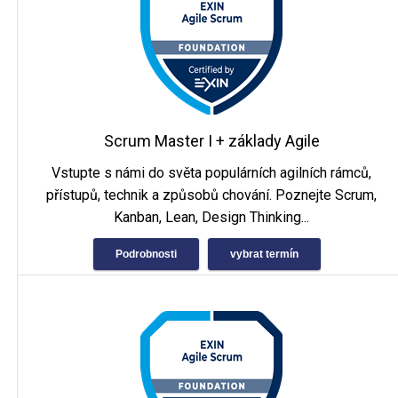
Scrum Master I + základy Agile
Vstupte s námi do světa populárních agilních rámců,
přístupů, technik a způsobů chování. Poznejte Scrum,
Kanban, Lean, Design Thinking...
Podrobnosti
vybrat termín