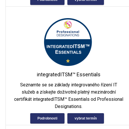
integratedITSM™ Essentials
Seznamte se se základy integrovaného řízení IT
služeb a získejte doživotně platný mezinárodní
certifikát integratedITSM™ Essentials od Professional
Designations.
Podrobnosti
vybrat termín