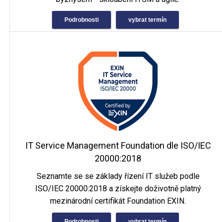
Podrobnosti
vybrat termín
IT Service Management Foundation dle ISO/IEC
20000:2018
Seznamte se se základy řízení IT služeb podle
ISO/IEC 20000:2018 a získejte doživotně platný
mezinárodní certifikát Foundation EXIN.
Podrobnosti
vybrat termín