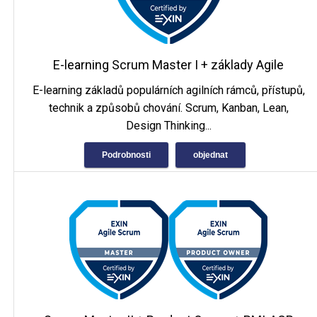
E-learning Scrum Master I + základy Agile
E-learning základů populárních agilních rámců, přístupů,
technik a způsobů chování. Scrum, Kanban, Lean,
Design Thinking...
Podrobnosti
objednat