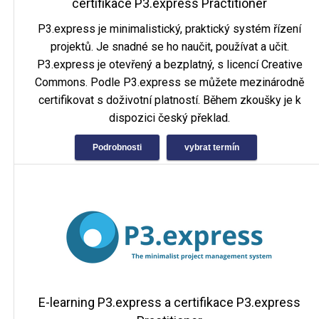
certifikace P3.express Practitioner
P3.express je minimalistický, praktický systém řízení
projektů. Je snadné se ho naučit, používat a učit.
P3.express je otevřený a bezplatný, s licencí Creative
Commons. Podle P3.express se můžete mezinárodně
certifikovat s doživotní platností. Během zkoušky je k
dispozici český překlad.
Podrobnosti
vybrat termín
E-learning P3.express a certifikace P3.express