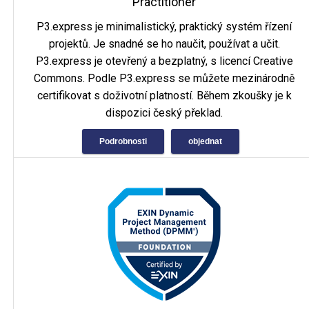
Practitioner
P3.express je minimalistický, praktický systém řízení
projektů. Je snadné se ho naučit, používat a učit.
P3.express je otevřený a bezplatný, s licencí Creative
Commons. Podle P3.express se můžete mezinárodně
certifikovat s doživotní platností. Během zkoušky je k
dispozici český překlad.
Podrobnosti
objednat